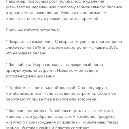
Например, повторный рост полипа после удаления
указывает на нерешенную проблему гормонального баланса
и хронического воспаления. Условия в организме не
меняются, поэтому и реакция остается прежней.
Причины избытка эстрогена:
* Возрастные изменения. С возрастом уровень прогестерона
снижается на 75%, в то время как эстроген – лишь на 35%,
что нарушает баланс.
* Лишний вес. Жировая ткань – эндокринный орган,
продуцирующий эстроген. Избыток жира ведет к
эстрогенодоминированию.
* Проблемы со щитовидной железой. Она регулирует
метаболизм, в том числе выведение эстрогена. Сбои в ее
работе могут привести к накоплению эстрогена.
* Внешние эстрогены. Парабены и фталаты в косметике,
минеральные удобрения в сельском хозяйстве, продукты
животного происхождения от животных, кормленных таким
зерном, бытовая химия и пластик содержат