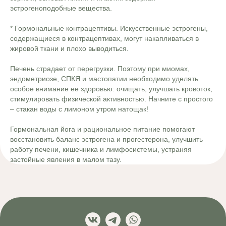
эстрогеноподобные вещества.
* Гормональные контрацептивы. Искусственные эстрогены,
содержащиеся в контрацептивах, могут накапливаться в
жировой ткани и плохо выводиться.
Печень страдает от перегрузки. Поэтому при миомах,
эндометриозе, СПКЯ и мастопатии необходимо уделять
особое внимание ее здоровью: очищать, улучшать кровоток,
стимулировать физической активностью. Начните с простого
– стакан воды с лимоном утром натощак!
Гормональная йога и рациональное питание помогают
восстановить баланс эстрогена и прогестерона, улучшить
работу печени, кишечника и лимфосистемы, устраняя
застойные явления в малом тазу.